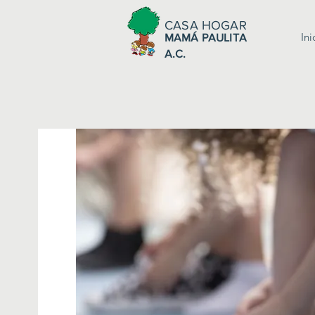
CASA HOGAR
Ini
MAMÁ PAULITA
A.C.