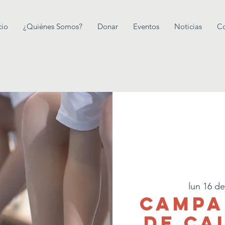
cio
¿Quiénes Somos?
Donar
Eventos
Noticias
Co
lun 16 de
Campa
de Ca