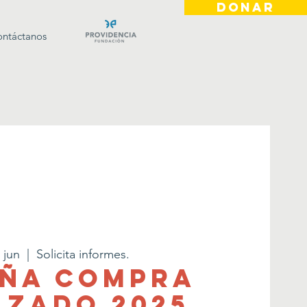
DONAR
ntáctanos
 jun
  |  
Solicita informes.
ña Compra
lzado 2025