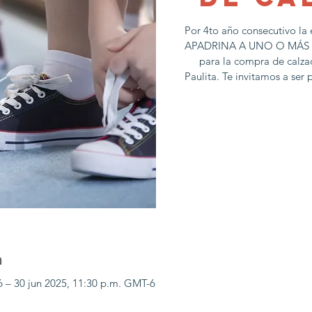
Por 4to año consecutivo la
APADRINA A UNO O MÁS NI
para la compra de calz
Paulita. Te invitamos a se
n
6 – 30 jun 2025, 11:30 p.m. GMT-6