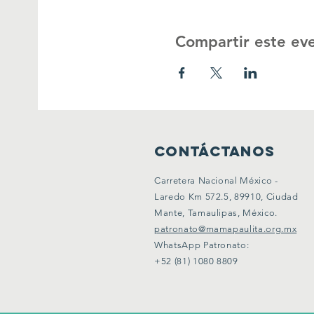
Compartir este ev
CONTÁCTANOS
Carretera Nacional México -
Laredo Km 572.5, 89910, Ciudad
Mante, Tamaulipas, México.
patronato@mamapaulita.org.mx
WhatsApp Patronato:
+52 (81) 1080 8809