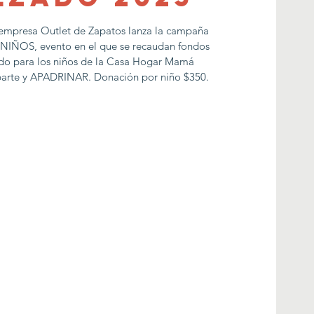
 empresa Outlet de Zapatos lanza la campaña
ÑOS, evento en el que se recaudan fondos
ado para los niños de la Casa Hogar Mamá
r parte y APADRINAR. Donación por niño $350.