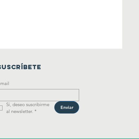
SUSCRÍBETE
mail
Sí, deseo suscribirme 
Enviar
al newsletter.
*